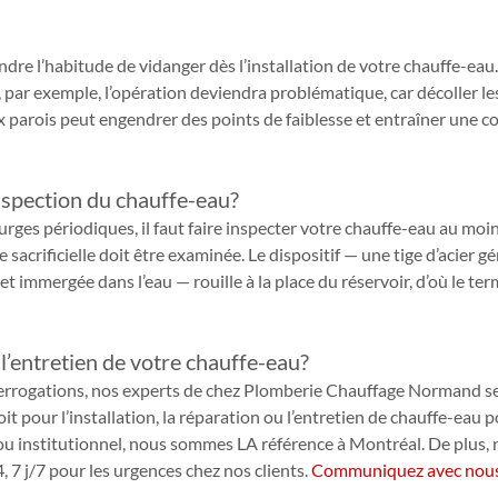
dre l’habitude de vidanger dès l’installation de votre chauffe-eau. S
par exemple, l’opération deviendra problématique, car décoller le
 parois peut engendrer des points de faiblesse et entraîner une c
nspection du chauffe-eau?
rges périodiques, il faut faire inspecter votre chauffe-eau au moins
 sacrificielle doit être examinée. Le dispositif — une tige d’acier 
immergée dans l’eau — rouille à la place du réservoir, d’où le terme
l’entretien de votre chauffe-eau?
terrogations, nos experts de chez Plomberie Chauffage Normand se 
it pour l’installation, la réparation ou l’entretien de chauffe-eau 
ou institutionnel, nous sommes LA référence à Montréal. De plus, 
 7 j/7 pour les urgences chez nos clients. 
Communiquez avec nou