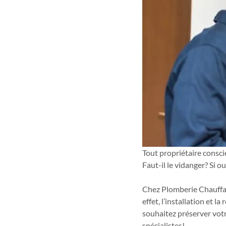
Tout propriétaire consci
Faut-il le vidanger? Si o
Chez Plomberie Chauffag
effet, l’installation et la
souhaitez préserver votr
spécialistes!