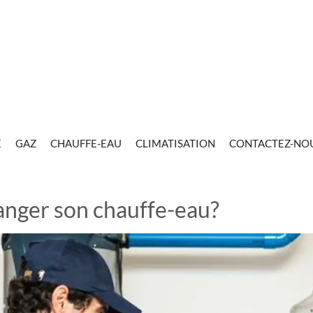
E
GAZ
CHAUFFE-EAU
CLIMATISATION
CONTACTEZ-NO
anger son chauffe-eau?