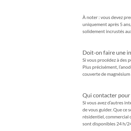
À noter : vous devez pren
uniquement après 5 ans, 
solidement incrustés aux
Doit-on faire une i
Si vous procédez à des pu
Plus précisément, l’anode
couverte de magnésium et 
Qui contacter pour 
Si vous avez d’autres in
de vous guider. Que ce so
résidentiel, commercial 
sont disponibles 24 h/24,