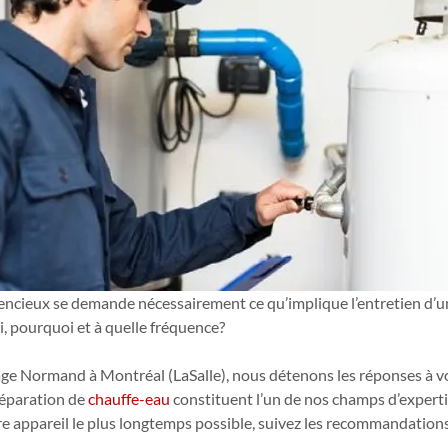
encieux se demande nécessairement ce qu’implique l’entretien d’u
ui, pourquoi et à quelle fréquence? 
e Normand à Montréal (LaSalle), nous détenons les réponses à vo
 réparation de 
chauffe-eau
 constituent l’un de nos champs d’expertis
e appareil le plus longtemps possible, suivez les recommandations