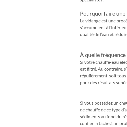
Pourquoi faire une
La vidange est une procéd
s’accumulent à l’intérie
qualité de l’eau et rédui
À quelle fréquence 
Si votre chauffe-eau élec
est filtré. Au contraire, 
régulièrement, soit tous 
pour des résultats supéri
Si vous possédez un chau
de chauffe de ce type d’
sédiments au fond du rés
confier la tâche à un pro