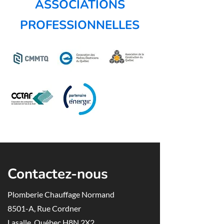
ASSOCIATIONS
PROFESSIONNELLES
Contactez-nous
Plomberie Chauffage Normand
8501-A, Rue Cordner
Lasalle, Québec H8N 2X2