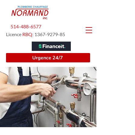
514-488-6577
Licence
RBQ
:
1367-9279-85
Urgence 24/7