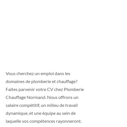
JOIGNEZ-VOUS À
UNE ÉQUIPE DE
MAÎTRES
PLOMBIERS
DYNAMIQUES
Vous cherchez un emploi dans les
domaines de plomberie et chauffage?
Faites parvenir votre CV chez Plomberie
Chauffage Normand. Nous offrons un
salaire compétitif, un milieu de travail
dynamique, et une équipe au sein de
laquelle vos compétences rayonneront.