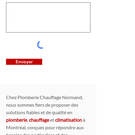
Envoyer
Chez Plomberie Chauffage Normand,
nous sommes fiers de proposer des
solutions fiables et de qualité en
plomberie
,
chauffage
et
climatisation
à
Montréal, conçues pour répondre aux
besoins des particuliers et des