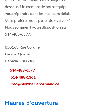
dessous. Un membre de notre équipe
vous répondra dans les meilleurs délais.
Vous préférez nous parler de vive voix?
Nous sommes à votre disposition au
514-488-6577
.
8501-A Rue Cordner
Lasalle, Québec
Canada H8N 2X2
514-488-6577
514-488-1361
i
n
fo@plomberienormand.ca
Heures d'ouverture