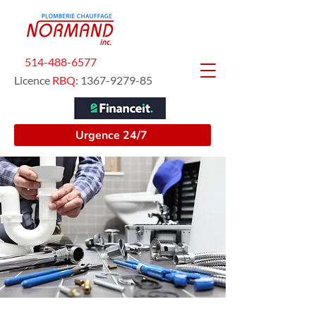
514-488-6577
Licence
RBQ
:
1367-9279-85
Urgence 24/7