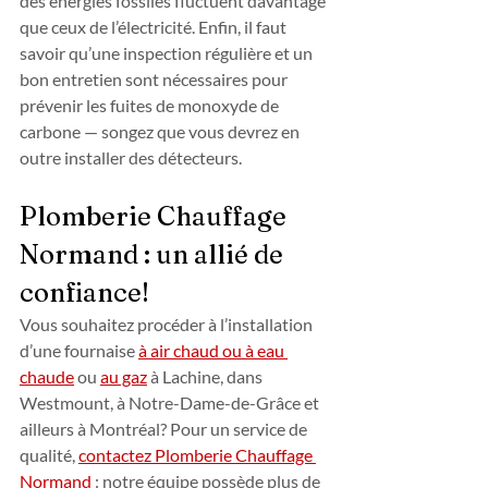
des énergies fossiles fluctuent davantage 
que ceux de l’électricité. Enfin, il faut 
savoir qu’une inspection régulière et un 
bon entretien sont nécessaires pour 
prévenir les fuites de monoxyde de 
carbone — songez que vous devrez en 
outre installer des détecteurs.
Plomberie Chauffage 
Normand : un allié de 
confiance!
Vous souhaitez procéder à l’installation 
d’une fournaise 
à air chaud ou à eau 
chaude
 ou 
au gaz
 à Lachine, dans 
Westmount, à Notre-Dame-de-Grâce et 
ailleurs à Montréal? Pour un service de 
qualité, 
contactez Plomberie Chauffage 
Normand
 : notre équipe possède plus de 