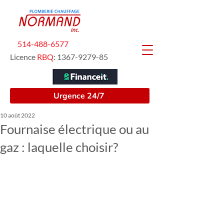
514-488-6577
Licence
RBQ
:
1367-9279-85
Urgence 24/7
10 août 2022
Fournaise électrique ou au
gaz : laquelle choisir?