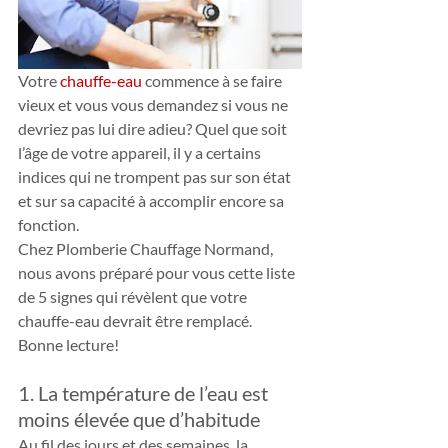
Votre 
chauffe-eau
 commence à se faire 
vieux et vous vous demandez si vous ne 
devriez pas lui dire adieu? Quel que soit 
l’âge de votre appareil, il y a certains 
indices qui ne trompent pas sur son état 
et sur sa capacité à accomplir encore sa 
fonction. 
Chez Plomberie Chauffage Normand, 
nous avons préparé pour vous cette liste 
de 5 signes qui révèlent que votre 
chauffe-eau devrait être remplacé. 
Bonne lecture!
1. La température de l’eau est 
moins élevée que d’habitude
Au fil des jours et des semaines, la 