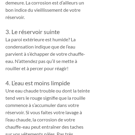
demeure. La corrosion est d’ailleurs un 
bon indice du vieillissement de votre 
réservoir.
3. Le réservoir suinte
La paroi extérieure est humide? La 
condensation indique que de l’eau 
parvient à s’échapper de votre chauffe-
eau. N’attendez pas qu’il se mette à 
rouiller et à percer pour réagir!
4. L’eau est moins limpide
Une eau chaude trouble ou dont la teinte 
tend vers le rouge signifie que la rouille 
commence à s’accumuler dans votre 
réservoir. Si vous faites votre lavage à 
l’eau chaude, la corrosion de votre 
chauffe-eau peut entraîner des taches 
sur vos vêtements pâles. Pas très 