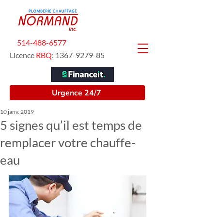
514-488-6577
Licence
RBQ
:
1367-9279-85
Urgence 24/7
10 janv. 2019
5 signes qu’il est temps de
remplacer votre chauffe-
eau